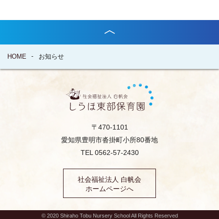
HOME
お知らせ
〒470-1101
愛知県豊明市沓掛町小所80番地
TEL 0562-57-2430
社会福祉法人 白帆会
ホームページへ
© 2020 Shiraho Tobu Nursery School All Rights Reserved