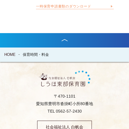
一時保育申請書類のダウンロード
HOME
保育時間・料金
〒470-1101
愛知県豊明市沓掛町小所80番地
TEL 0562-57-2430
社会福祉法人 白帆会