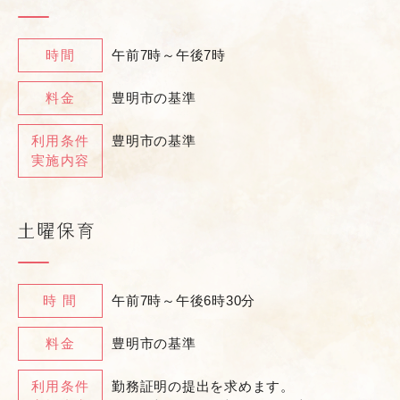
時間
午前7時～午後7時
料金
豊明市の基準
利用条件
豊明市の基準
実施内容
時 間
午前7時～午後6時30分
料金
豊明市の基準
利用条件
勤務証明の提出を求めます。