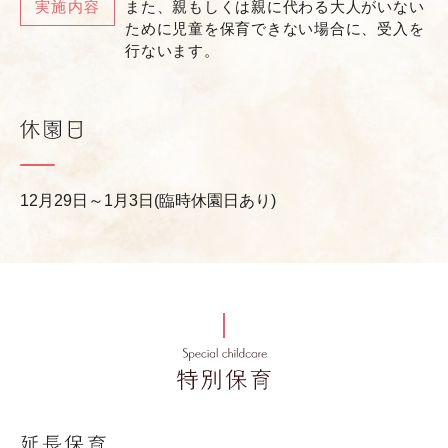
実施内容
また、親もしくは親に代わる大人がいない
ために児童を保育できない場合に、受入を
行ないます。
12月29日～1月3日(臨時休園日あり)