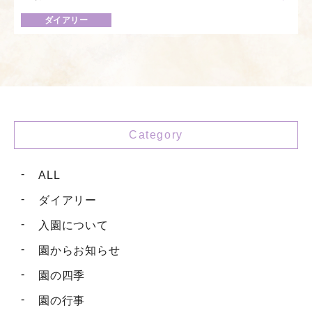
ダイアリー
Category
ALL
ダイアリー
入園について
園からお知らせ
園の四季
園の行事