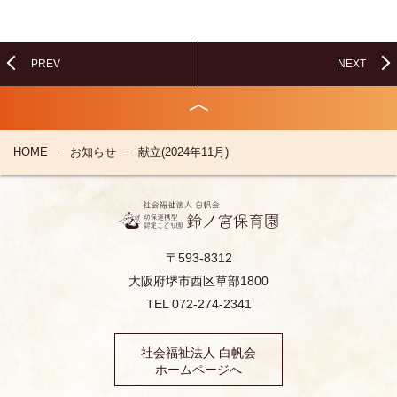
PREV
NEXT
HOME
お知らせ
献立(2024年11月)
〒593-8312
大阪府堺市西区草部1800
TEL 072-274-2341
社会福祉法人 白帆会
ホームページへ