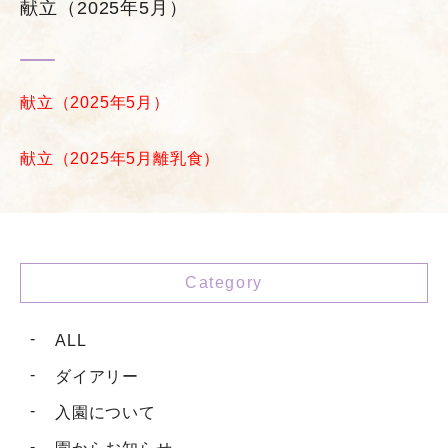
献立（2025年5月）
献立（2025年5月）
献立（2025年5月離乳食）
Category
ALL
ダイアリー
入園について