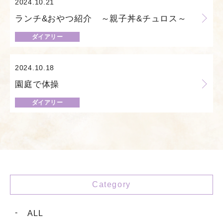
2024.10.21
ランチ&おやつ紹介 ～親子丼&チュロス～
ダイアリー
2024.10.18
園庭で体操
ダイアリー
Category
ALL