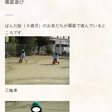
園庭遊び
ぱんだ組（３歳児）のお友だちが園庭で遊んでいると
ころです。
三輪車