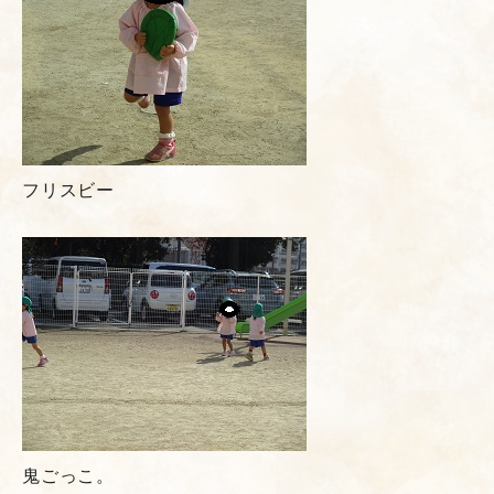
フリスビー
鬼ごっこ。