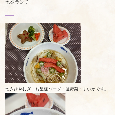
七夕ランチ
七夕ひやむぎ・お星様バーグ・温野菜・すいかです。