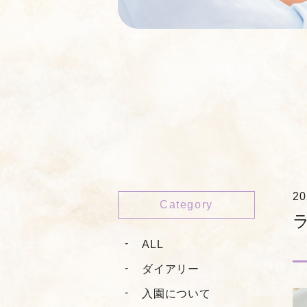
20
Category
ALL
ダイアリー
入園について