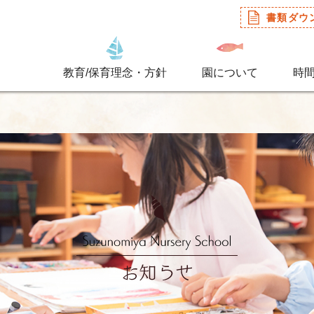
書類ダウ
教育/保育理念・方針
園について
時