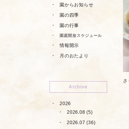
園からお知らせ
園の四季
園の行事
園庭開放スケジュール
情報開示
月のおたより
さ
Archive
2026
2026.08 (5)
2026.07 (36)