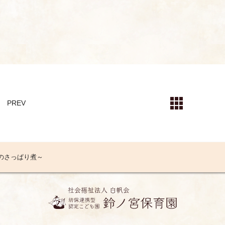
PREV
のさっぱり煮～