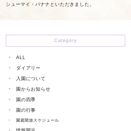
シューマイ・バナナといただきました。
Category
ALL
ダイアリー
入園について
園からお知らせ
園の四季
園の行事
園庭開放スケジュール
情報開示