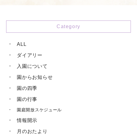
Category
ALL
ダイアリー
入園について
園からお知らせ
園の四季
園の行事
園庭開放スケジュール
情報開示
月のおたより