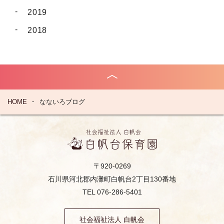
2019
2018
HOME
なないろブログ
〒920-0269
石川県河北郡内灘町白帆台2丁目130番地
TEL 076-286-5401
社会福祉法人 白帆会