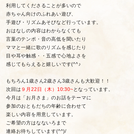
利用してくださることが多いので
赤ちゃん向けのふれあい遊び、
手遊び・リズムあそびなど行っています。
おはなしの内容はわからなくても
言葉のテンポ・音の高低を聞いたり
ママと一緒に歌のリズムを感じたり
目や耳や触感・・五感で心地よさを
感じてもらえると嬉しいです(^^♪
もちろん1歳さん2歳さん3歳さんも大歓迎！！
次回は
９月22日（木）10:30~
となっています。
今月は「お月さま」のお話をテーマに
参加のおともだちの年齢に合わせて
楽しい内容を用意しています。
ご希望の方はなないろまで
連絡お待ちしています(^^)/