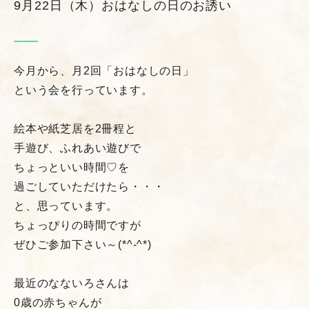
9月22日（木）おはなしの日のお誘い
今月から、月2回「おはなしの日」
という会を行っています。
絵本や紙芝居を2冊程と
手遊び、ふれあい遊びで
ちょっといい時間♡を
過ごしていただけたら・・・
と、思っています。
ちょっぴりの時間ですが
ぜひご参加下さい～(*^-^*)
最近のなないろさんは
0歳の赤ちゃんが