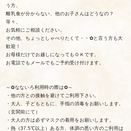
う方、
離乳食が分からない、他のお子さんはどうなの？
等々、
お気軽にご相談ください。
その他、ちょっとしゃべりたくて・・✿と言う方も大
歓迎！
お母様だけでお越しになってもＯＫです。
お電話でもメールでもご予約受け付けます。
～✿なないろ利用時の際は✿～
・他の方との接触を避けてご利用下さい。
・大人、子どもともに、手指の消毒をお願いします。
（玄関前にて）
・大人の方は必ずマスクの着用をお願いします。
・熱（37.5℃以上）ある方、体調の悪い方のご利用は