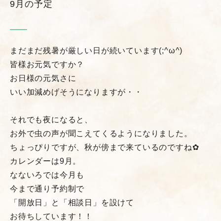
9月の予定
まだまだ残暑が厳しい日が続いています(;^ω^)
皆様お元気ですか？
お日様の元気さに
いい加減めげそうになりますが・・
それでも夜になると、
お外で虫の声が聞こえてくるようになりました。
ちょっぴりですが、秋が傍まで来ているのですね✿
カレンダーは9月。
なないろでは今月も
今まで通り
予約制
で
「開放日」と「相談日」を設けて
お待ちしています！！