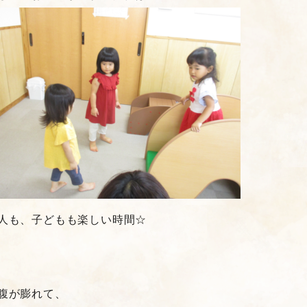
人も、子どもも楽しい時間☆
腹が膨れて、