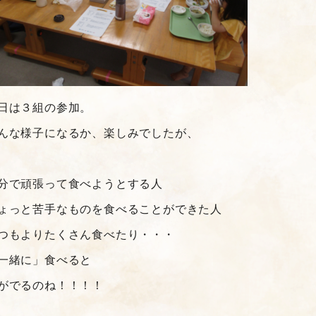
日は３組の参加。
んな様子になるか、楽しみでしたが、
分で頑張って食べようとする人
ょっと苦手なものを食べることができた人
つもよりたくさん食べたり・・・
一緒に」食べると
がでるのね！！！！