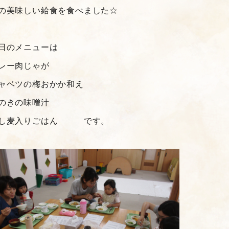
の美味しい給食を食べました☆
日のメニューは
レー肉じゃが
ャベツの梅おかか和え
のきの味噌汁
し麦入りごはん です。