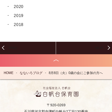
2020
2019
2018
PREV
NEXT
HOME
なないろブログ
8月8日（火）0歳の会にご参加の方へ
〒920-0269
石川県河北郡内灘町白帆台2丁目130番地