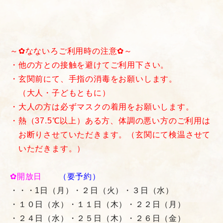
～✿なないろご利用時の注意✿～
・他の方との接触を避けてご利用下さい。
・玄関前にて、手指の消毒をお願いします。
（大人・子どもともに）
・大人の方は必ずマスクの着用をお願いします。
・熱（37.5℃以上）ある方、体調の悪い方のご利用は
お断りさせていただきます。（玄関にて検温させて
いただきます。）
✿開放日
（要予約）
・・・1日（月）・２日（火）・３日（水）
・１０日（水）・１１日（木）・２２日（月）
・２４日（水）・２５日（木）・２６日（金）