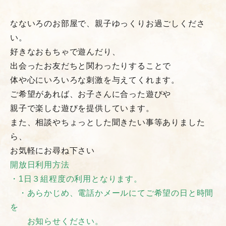
なないろのお部屋で、親子ゆっくりお過ごしくださ
い。
好きなおもちゃで遊んだり、
出会ったお友だちと関わったりすることで
体や心にいろいろな刺激を与えてくれます。
ご希望があれば、お子さんに合った遊びや
親子で楽しむ遊びを提供しています。
また、相談やちょっとした聞きたい事等ありました
ら、
お気軽にお尋ね下さい
開放日利用方法
・1日３組程度の利用となります。
・あらかじめ、電話かメールにてご希望の日と時間
を
お知らせください。