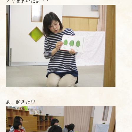
ノリをまいたよ・・
あ、起きた♡