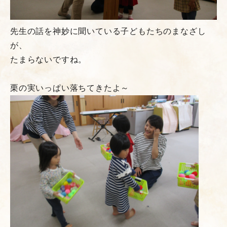
先生の話を神妙に聞いている子どもたちのまなざし
が、
たまらないですね。
栗の実いっぱい落ちてきたよ～