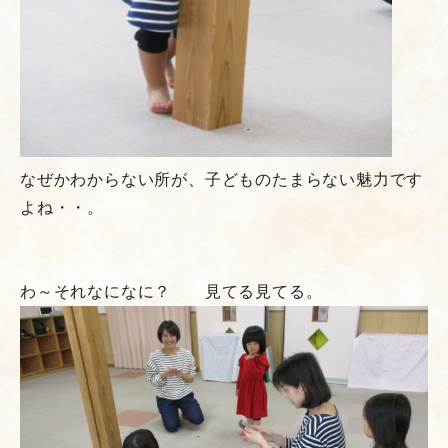
なぜかわからない所が、子どものたまらない魅力です
よね・・。
わ～それなになに？ 見てる見てる。