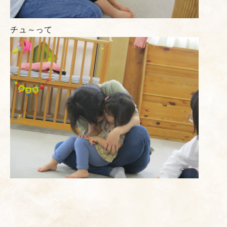
チュ～って