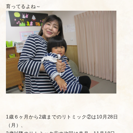
育ってるよね～
1歳６ヶ月から2歳までのリトミック②は10月28日
（月）、