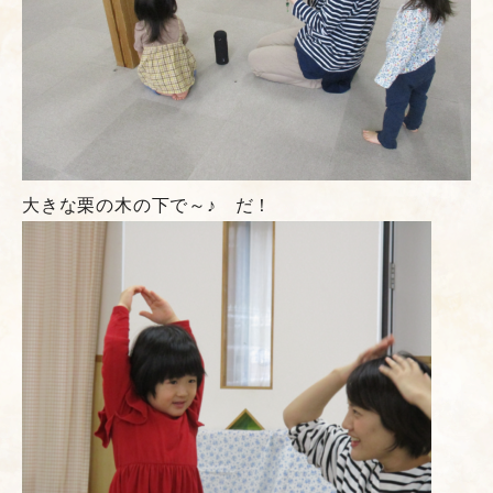
大きな栗の木の下で～♪ だ！