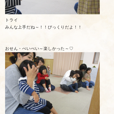
トライ
みんな上手だね～！！びっくりだよ！！
おせん・べいべい～楽しかった～♡