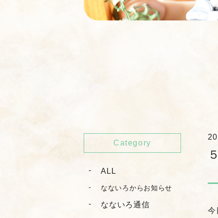
20
Category
ALL
なないろからお知らせ
なないろ通信
今