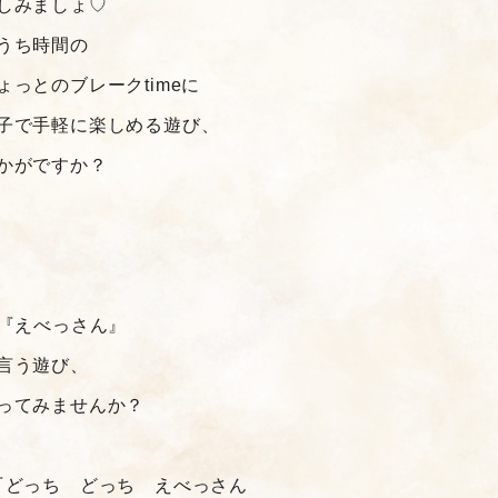
しみましょ♡
うち時間の
ょっとのブレークtimeに
子で手軽に楽しめる遊び、
かがですか？
♪『えべっさん』
言う遊び、
ってみませんか？
『どっち どっち えべっさん