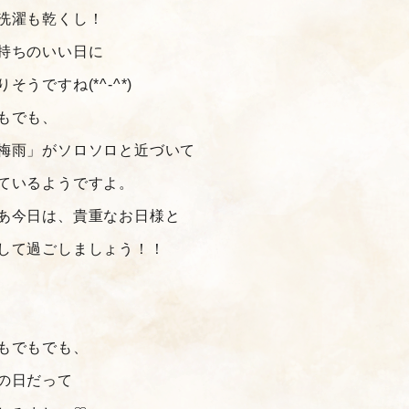
洗濯も乾くし！
持ちのいい日に
りそうですね(*^-^*)
もでも、
梅雨」がソロソロと近づいて
ているようですよ。
あ今日は、貴重なお日様と
して過ごしましょう！！
もでもでも、
の日だって