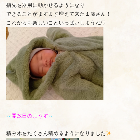
指先を器用に動かせるようになり
できることがますます増えて来た１歳さん！
これからも楽しいこといっぱいしようね♡
～
開放日のようす
～
積み木をたくさん積めるようになりました