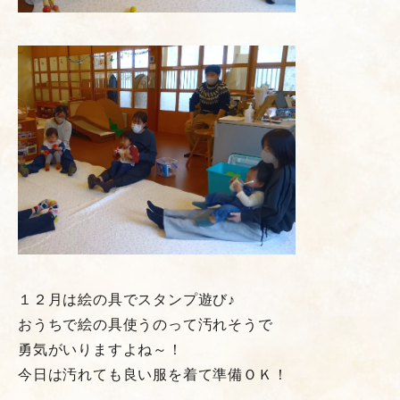
１２月は絵の具でスタンプ遊び♪
おうちで絵の具使うのって汚れそうで
勇気がいりますよね～！
今日は汚れても良い服を着て準備ＯＫ！