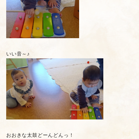
いい音～♪
おおきな太鼓どーんどんっ！