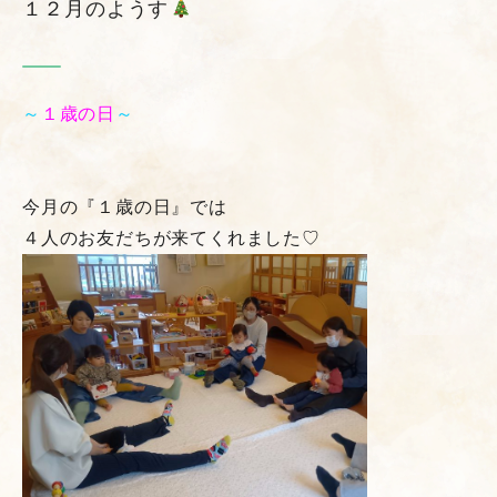
１２月のようす
～
１歳の日
～
今月の『１歳の日』では
４人のお友だちが来てくれました♡