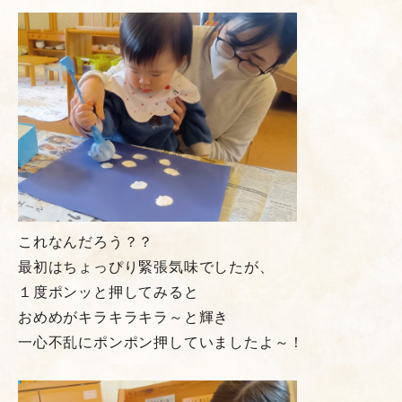
これなんだろう？？
最初はちょっぴり緊張気味でしたが、
１度ポンッと押してみると
おめめがキラキラキラ～と輝き
一心不乱にポンポン押していましたよ～！