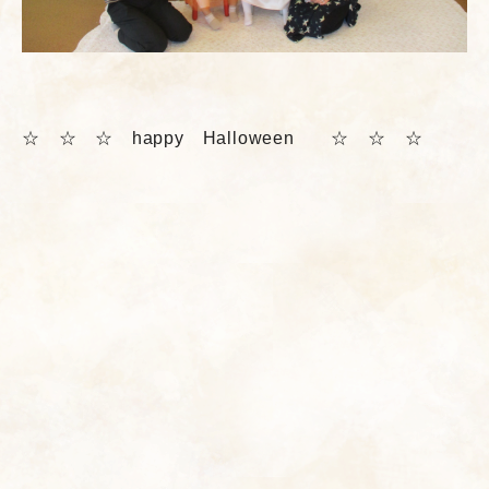
☆ ☆ ☆ happy Halloween ☆ ☆ ☆