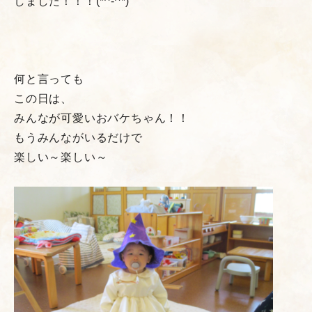
しました！！！(*^-^*)
何と言っても
この日は、
みんなが可愛いおバケちゃん！！
もうみんながいるだけで
楽しい～楽しい～