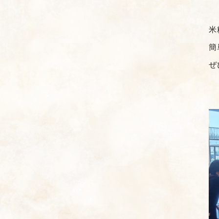
米
簡
ぜ