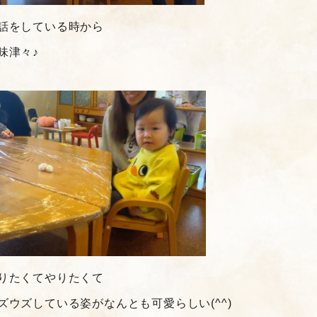
話をしている時から
味津々♪
りたくてやりたくて
ズウズしている姿がなんとも可愛らしい(^^)