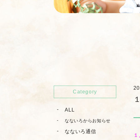
20
Category
ALL
なないろからお知らせ
なないろ通信
１