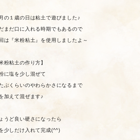
月の１歳の日は粘土で遊びました♪
だまだ口に入れる時期でもあるので
回は『米粉粘土』を使用しましたよ～
米粉粘土の作り方】
粉に塩を少し混ぜて
たぶくらいのやわらかさになるまで
を加えて混ぜます♪
ょうど良い硬さになったら
を少しだけ入れて完成(^^)