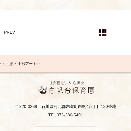
PREV
ト～足形・手形アート～
〒920-0269
石川県河北郡内灘町白帆台2丁目130番地
TEL 076-286-5401