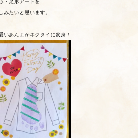
形・足形アートを
しみたいと思います。
愛いあんよがネクタイに変身！