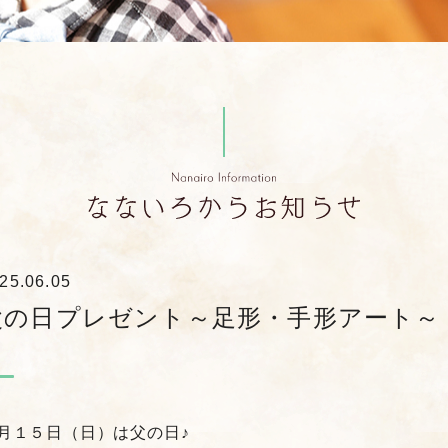
25.06.05
父の日プレゼント～足形・手形アート～
月１５日（日）は父の日♪