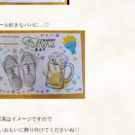
ール好きなパパに…♡
写真はイメージですので
いおもいに飾り付けてくださいね♡