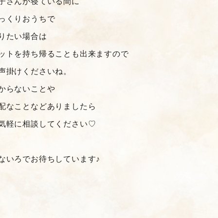
子さんが寝ている間に
っくりおうちで
りたい場合は
ットを持ち帰ることも出来ますので
声掛けくださいね。
からないことや
配なことなどありましたら
気軽に相談してください♡
ないろでお待ちしています♪