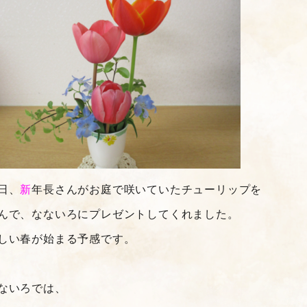
日、
新
年長さんがお庭で咲いていたチューリップを
んで、なないろにプレゼントしてくれました。
しい春が始まる予感です。
ないろでは、