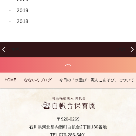
2019
2018
PREV
NEXT
HOME
なないろブログ
今日の「水遊び・泥んこあそび」について
〒920-0269
石川県河北郡内灘町白帆台2丁目130番地
TEL 076-286-5401