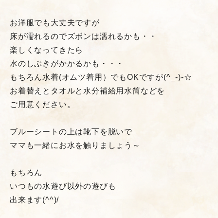
お洋服でも大丈夫ですが
床が濡れるのでズボンは濡れるかも・・
楽しくなってきたら
水のしぶきがかかるかも・・・
もちろん水着(オムツ着用）でもOKですが(^_-)-☆
お着替えとタオルと水分補給用水筒などを
ご用意ください。
ブルーシートの上は靴下を脱いで
ママも一緒にお水を触りましょう～
もちろん
いつもの水遊び以外の遊びも
出来ます(^^)/