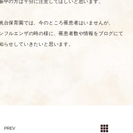
娠中の方は十分に注意してほしいと思います。
帆台保育園では、今のところ罹患者はいませんが、
ンフルエンザの時の様に、罹患者数や情報をブログにて
知らせしていきたいと思います。
PREV