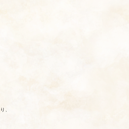
）
あり、