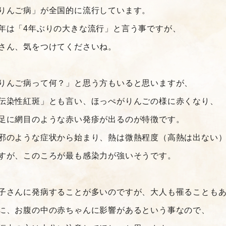
りんご病」が全国的に流行しています。
年は「4年ぶりの大きな流行」と言う事ですが、
さん、気をつけてくださいね。
りんご病って何？」と思う方もいると思いますが、
伝染性紅斑」とも言い、ほっぺがりんごの様に赤くなり、
足に網目のような赤い発疹が出るのが特徴です。
邪のような症状から始まり、熱は微熱程度（高熱は出ない
すが、このころが最も感染力が強いそうです。
子さんに発病することが多いのですが、大人も罹ることも
に、お腹の中の赤ちゃんに影響があるという事なので、