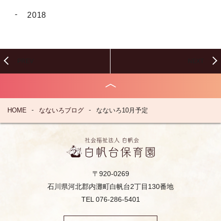
2018
PREV
NEXT
HOME
なないろブログ
なないろ10月予定
〒920-0269
石川県河北郡内灘町白帆台2丁目130番地
TEL 076-286-5401