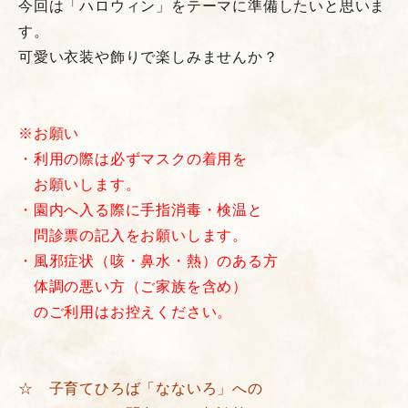
今回は「ハロウィン」をテーマに準備したいと思いま
す。
可愛い衣装や飾りで楽しみませんか？
※
お願い
・利用の際は必ずマスクの着用を
お願いします。
・園内へ入る際に手指消毒・検温と
問診票の記入を
お願いします。
・風邪症状（咳・鼻水・熱）のある方
体調の悪い方（ご家族を含め）
のご利用はお控えください
。
☆ 子育てひろば「なないろ」への