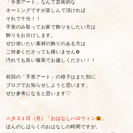
「手形アート」なんて芸術的な
ネーミングですが楽しんで頂ければ
それで十分！！
手形のみ取ってお家で飾りをしたい方は
飾りをお分けします。
ぜひ使いたい素材の飾りのある方は
ご持参くださっても構いません✿
汚れても良い服装でお越しください！！
前回の「手形アート」の様子はまた別に
ブログでお知らせしようと思います。
ぜひ参考になると思います♡
☆彡３１日（月）「おはなしハロウィン
」
ほんのしばらくのおはなしの時間ですが、