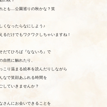
動の秋？
れとも…公園巡りの秋かな？笑
しくなったらなにしよう♪
えるだけでもワクワクしちゃいますね！
そだてひろば『なないろ』で
の自然に触れたり、
っこり温まる絵本を読んだりしながら
んなで笑顔あふれる時間を
ごしていきませんか？
なさんにお会いできることを