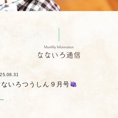
25.08.31
なないろつうしん９月号