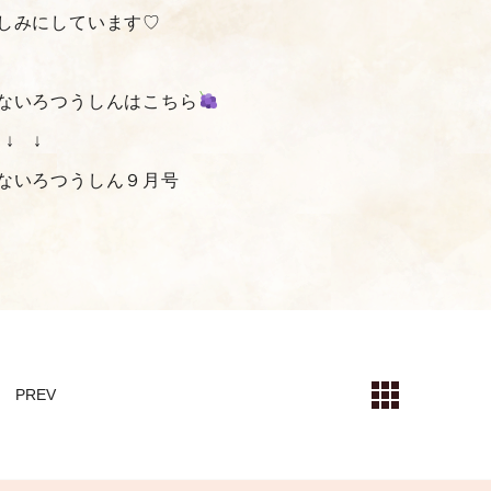
しみにしています♡
ないろつうしんはこちら
 ↓ ↓
ないろつうしん９月号
PREV