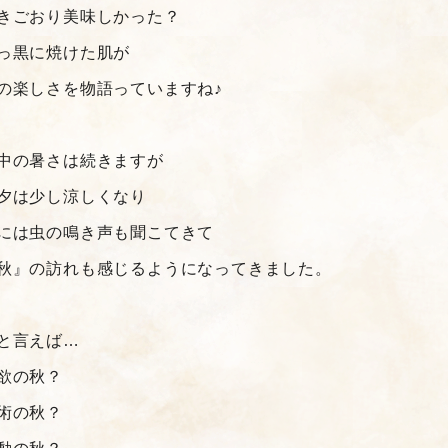
きごおり美味しかった？
っ黒に焼けた肌が
の楽しさを物語っていますね♪
中の暑さは続きますが
夕は少し涼しくなり
には虫の鳴き声も聞こてきて
秋』の訪れも感じるようになってきました。
と言えば…
欲の秋？
術の秋？