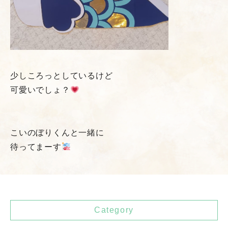
少しころっとしているけど
可愛いでしょ？
こいのぼりくんと一緒に
待ってまーす
Category