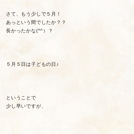
さて、もう少しで５月！
あっという間でしたか？？
長かったかな(^^）？
５月５日は子どもの日♪
ということで
少し早いですが、