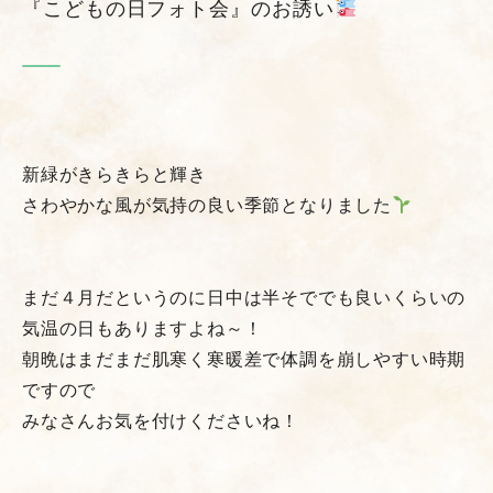
『こどもの日フォト会』のお誘い
新緑がきらきらと輝き
さわやかな風が気持の良い季節となりました
まだ４月だというのに日中は半そででも良いくらいの
気温の日もありますよね～！
朝晩はまだまだ肌寒く寒暖差で体調を崩しやすい時期
ですので
みなさんお気を付けくださいね！