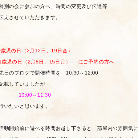
齢別の会に参加の方
へ、
時間の変更及び伝達等
伝えさせていただきます。
0歳児の日（2月12日、19日金）
歳児の日（2月8日、15日月）
にご予約の方へ
先日のブログで開催時間を 10:30～12:00
記載していましたが
0:00～11:30
行いたいと思います。
活動開始前に遊べる時間お越し下さると、部屋内の雰囲気