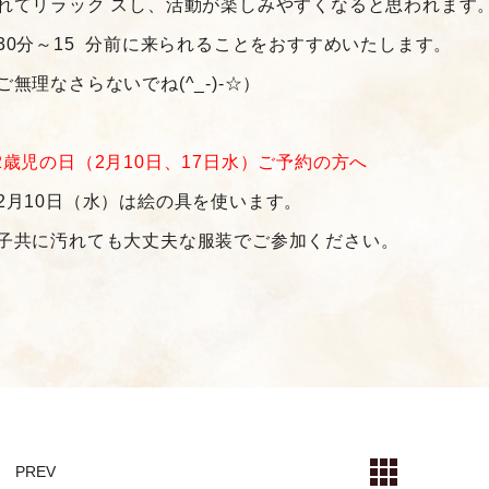
れてリラック スし、活動が楽しみやすくなると思われます
30分～15 分前に来られることをおすすめいたします。
ご無理なさらないでね(^_-)-☆）
2歳児の日（2月10日、17日水）ご予約の方へ
2月10日（水）は絵の具を使います。
子共に汚れても大丈夫な服装でご参加ください。
PREV