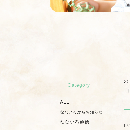
20
Category
ALL
なないろからお知らせ
なないろ通信
い